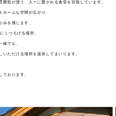
雰囲気が漂う、人々に愛される食堂を目指しています。
トホームな空間が広がり、
かみを感じます。
ずにくつろげる場所。
一緒でも、
しいただける場所を提供してまいります。
。
しております。